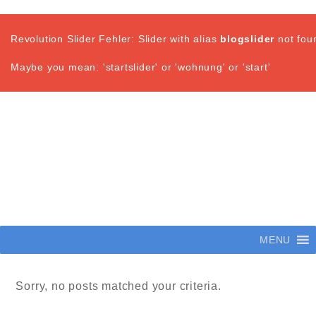
Revolution Slider Fehler: Slider with alias
blogslider
not fou
Maybe you mean: 'startslider' or 'wohnung' or 'start'
MENU
Sorry, no posts matched your criteria.